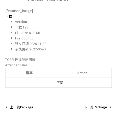
[featured_image]
下載
Version
下載
171
File Size
0.00 KB
File Count
1
建立日期
2020-11-30
最後更新
2022-06-23
TOEFL托福英語測驗
Attached Files
檔案
Action
下載
←
上一篇Package
下一篇Package
→