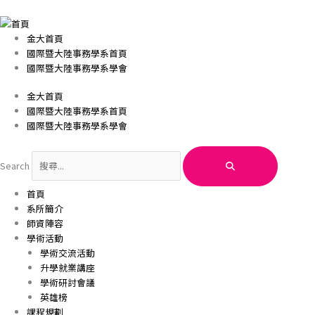
跳
至
主
金大首頁
要
國際暨大陸事務學系首頁
內
國際暨大陸事務學系學會
容
金大首頁
國際暨大陸事務學系首頁
國際暨大陸事務學系學會
Search
首頁
系所簡介
師資陣容
學術活動
學術交流活動
升學就業講座
學術研討會議
英雄榜
課程規劃