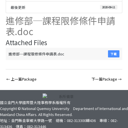
最後更新
2020-09-11
進修部─課程限修條件申請
表.doc
Attached Files
進修部─課程限修條件申請表.doc
下載
←
上一篇Package
下一篇Package
→
國立金門大學國際暨大陸事務學系版權所有
Copyright © National Quemoy University Department of International and
Mainland China Affairs. All Rights Reserved.
地址：金門縣金寧鄉大學路一號 總機：082-313300轉436 專線：082-
313436 傳真：082-313446