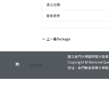
建立日期
最後更新
←
上一篇Package
國立金門大學國際暨大陸事
Copyright © National Que
地址：金門縣金寧鄉大學路一號 總