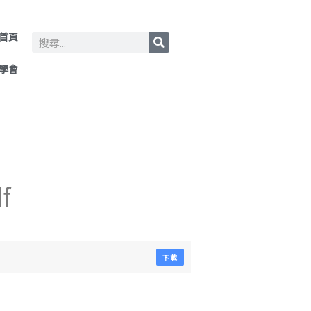
首頁
Search
學會
f
下載