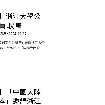
】浙江大學公
員 耿曙
消息
/
2025-10-07
大陸研究系列講座」邀請浙江大學
演講。耿教授以「中國大陸的
】「中國大陸
座」邀請浙江