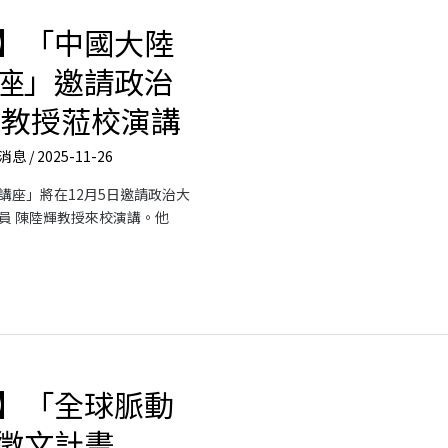
】「中國大陸
座」邀請政治
輝教授蒞校演講
消息
/
2025-11-26
講座」將在12月5日邀請政治大
員 陳陸輝教授來校演講。他
】「全球脈動
徵文計畫