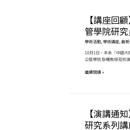
際
學
【講座回顧
【講
術
座
研
管學院研究
回
討
顧】
會
學術活動
,
學術講座
,
最新
浙
江
10月1日，本系「中國
大
公管學院 耿曙教授蒞校
學
公
繼續閱讀 »
管
學
院
研
究
【演講通知
員
【演
耿
講
研究系列講
曙
通