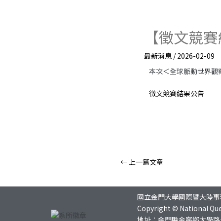
【徵文競賽
最新消息
/
2026-02-09
本次＜全球脈動世界觀
徵文競賽結果公告
←
上一篇文章
國立金門大學國際暨大陸事
Copyright © National Que
地址：金門縣金寧鄉大學路一號 總