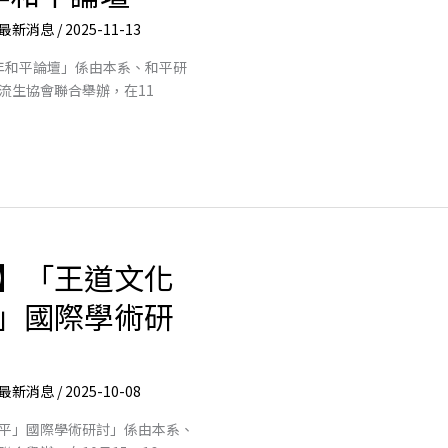
最新消息
/
2025-11-13
青年和平論壇」係由本系、和平研
流生協會聯合舉辦，在11
】「王道文化
」國際學術研
最新消息
/
2025-10-08
平」國際學術研討」係由本系、