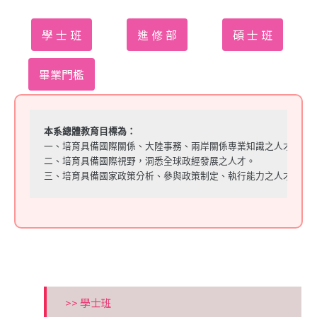
學 士 班
進 修 部
碩 士 班
畢業門檻
本系總體教育目標為：
一、培育具備國際關係、大陸事務、兩岸關係專業知識之人才。
二、培育具備國際視野，洞悉全球政經發展之人才。
三、培育具備國家政策分析、參與政策制定、執行能力之人才。
>> 學士班