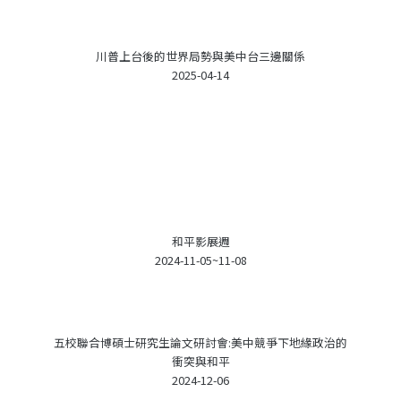
川普上台後的世界局勢與美中台三邊關係
2025-04-14
和平影展週
2024-11-05~11-08
五校聯合博碩士研究生論文研討會:美中競爭下地緣政治的
衝突與和平
2024-12-06