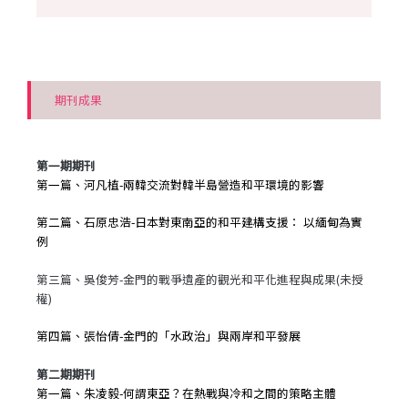
期刊成果
第一期期刊
第一篇、河凡植-兩韓交流對韓半島營造和平環境的影響
第二篇、石原忠浩-日本對東南亞的和平建構支援： 以緬甸為實
例
第三篇、吳俊芳-金門的戰爭遺產的觀光和平化進程與成果(未授
權)
第四篇、張怡倩-金門的「水政治」與兩岸和平發展
第二期期刊
第一篇、朱凌毅-何謂東亞？在熱戰與冷和之間的策略主體