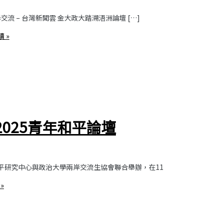
 – 台灣新聞雲 金大政大踏溯浯洲論壇 […]
 »
025青年和平論壇
和平研究中心與政治大學兩岸交流生協會聯合舉辦，在11
»