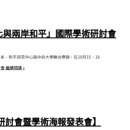
化與兩岸和平」國際學術研討會
、和平研究中心與中央大學聯合舉辦，在10月15、16
討會
繼續閱讀 »
告研討會暨學術海報發表會】