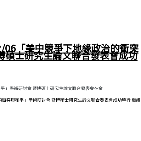
12/06「美中競爭下地緣政治的衝突
暨博碩士研究生論文聯合發表會成功
與和平」學術研討會 暨博碩士研究生論文聯合發表會在金
政治的衝突與和平」學術研討會 暨博碩士研究生論文聯合發表會成功舉行
繼續