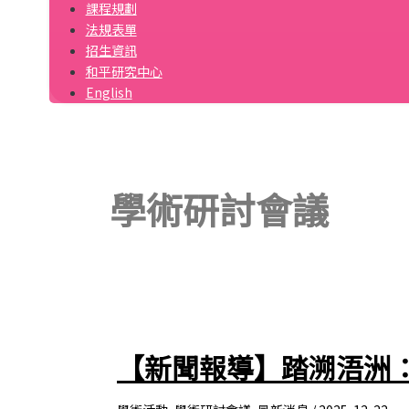
課程規劃
法規表單
招生資訊
和平研究中心
English
學術研討會議
【新聞報導】踏溯浯洲：