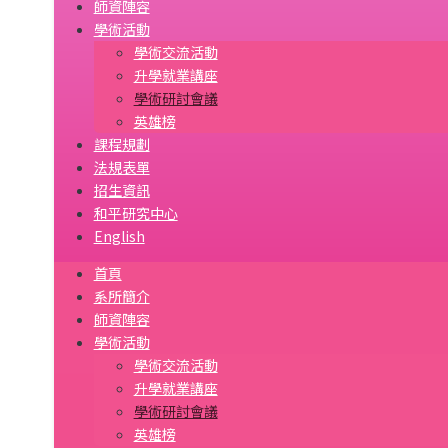
師資陣容
學術活動
學術交流活動
升學就業講座
學術研討會議
英雄榜
課程規劃
法規表單
招生資訊
和平研究中心
English
首頁
系所簡介
師資陣容
學術活動
學術交流活動
升學就業講座
學術研討會議
英雄榜