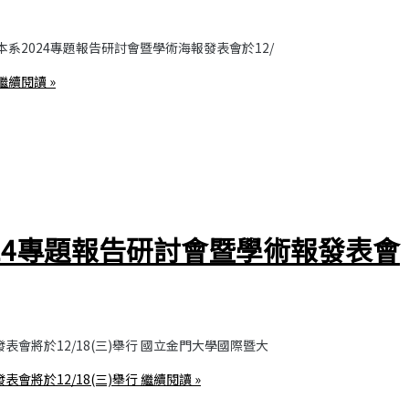
本系2024專題報告研討會暨學術海報發表會於12/
繼續閱讀 »
24專題報告研討會暨學術報發表會
會將於12/18(三)舉行 國立金門大學國際暨大
會將於12/18(三)舉行
繼續閱讀 »