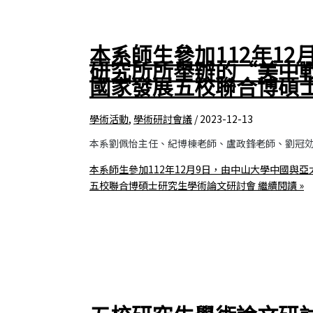
本系師生參加112年1
研究所所舉辦的“美中
國家發展五校聯合博碩
學術活動
,
學術研討會議
/
2023-12-13
本系劉佩怡主任、紀博棟老師、盧政鋒老師、劉冠
本系師生參加112年12月9日，由中山大學中國
五校聯合博碩士研究生學術論文研討會
繼續閱讀 »