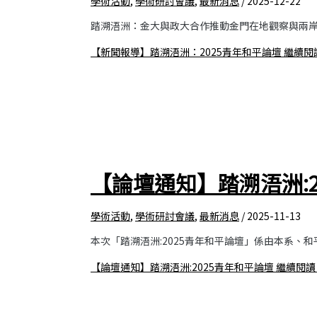
學術活動
,
學術研討會議
,
最新消息
/
2025-12-22
踏溯浯洲：金大與政大合作推動金門在地觀察與兩岸交流
【新聞報導】踏溯浯洲：2025青年和平論壇
繼續閱讀
【論壇通知】踏溯浯洲:2
學術活動
,
學術研討會議
,
最新消息
/
2025-11-13
本次「踏溯浯洲:2025青年和平論壇」係由本系、
【論壇通知】踏溯浯洲:2025青年和平論壇
繼續閱讀 