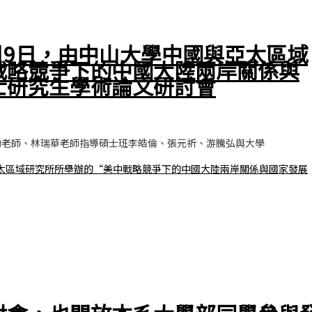
2月9日，由中山大學中國與亞太區域
戰略競爭下的中國大陸兩岸關係與
士研究生學術論文研討會
効老師、林瑞華老師指導碩士班李皓倫、張元祈、游騰弘與大學
與亞太區域研究所所舉辦的“美中戰略競爭下的中國大陸兩岸關係與國家發展