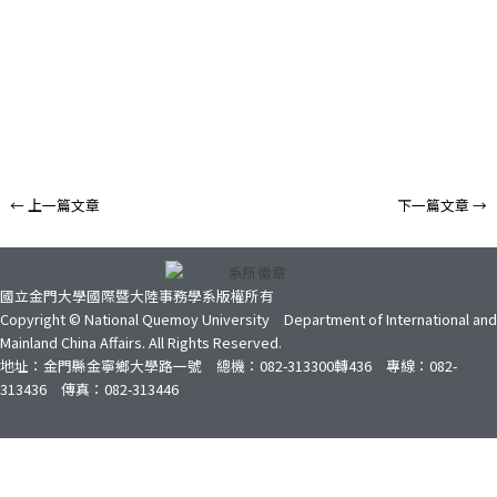
←
上一篇文章
下一篇文章
→
國立金門大學國際暨大陸事務學系版權所有
Copyright © National Quemoy University Department of International and
Mainland China Affairs. All Rights Reserved.
地址：金門縣金寧鄉大學路一號 總機：082-313300轉436 專線：082-
313436 傳真：082-313446