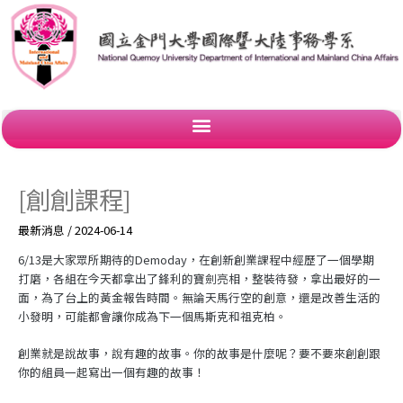
跳
至
主
要
內
容
[創創課程]
最新消息
/
2024-06-14
6/13是大家眾所期待的Demoday，在創新創業課程中經歷了一個學期
打磨，各組在今天都拿出了鋒利的寶劍亮相，整裝待發，拿出最好的一
面，為了台上的黃金報告時間。無論天馬行空的創意，還是改善生活的
小發明，可能都會讓你成為下一個馬斯克和祖克柏。
創業就是說故事，說有趣的故事。你的故事是什麼呢？要不要來創創跟
你的組員一起寫出一個有趣的故事！