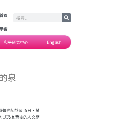
首頁
Search
學會
和平研究中心
English
的泉
菁老師於6月5日，帶
方式及其背後的人文歷