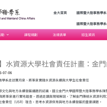
金大首頁
國際暨大陸事務學系
國際暨大陸事務學系
活動
課程規劃
法規表單
招生資訊
】水資源大學社會責任計畫：金門
6-07-06
務學系走訪寶月泉、將軍泉實踐水資源永續與大學生社會責任
源文化與地方永續發展議題的認識，國立金門大學國際暨大陸事務學系陳慧
泉與將軍泉進行實地踏查，透過走讀與現場解說，了解金門傳統水資源利用
社會責任（USR）理念，思考水資源保育與地方永續發展的重要課題。