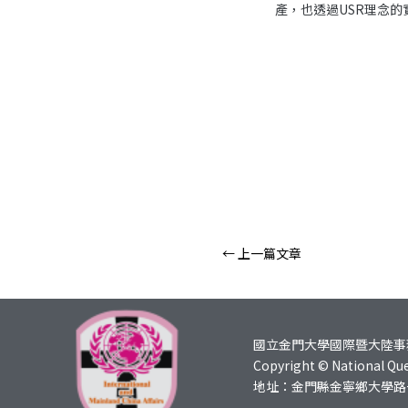
產，也透過USR理念
←
上一篇文章
國立金門大學國際暨大陸事
Copyright © National Que
地址：金門縣金寧鄉大學路一號 總