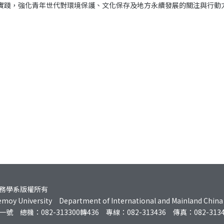
的實踐，強化青年世代對環境保護、文化保存及地方永續發展的關注與行動
務學系版權所有
moy University Department of International and Mainland China Af
機：082-313300轉436 專線：082-313436 傳真：082-3134