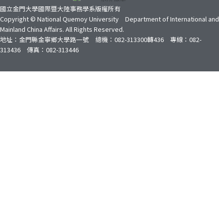
國立金門大學國際暨大陸事務學系版權所有
Copyright © National Quemoy University Department of International and
Mainland China Affairs. All Rights Reserved.
地址：金門縣金寧鄉大學路一號 總機：082-313300轉436 專線：082-
313436 傳真：082-313446