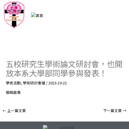
跳
至
主
要
內
容
五校研究生學術論文研討會，也開
放本系大學部同學參與發表！
學術活動
,
學術研討會議
/
2023-10-22
徵稿啟事
←
上一篇文章
下一篇文章
→