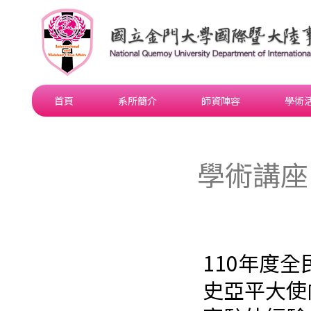
跳
至
主
要
內
容
首頁
系所簡介
師資陣容
學術
學術講座
110年度
110
年
史亞平大使
度
全