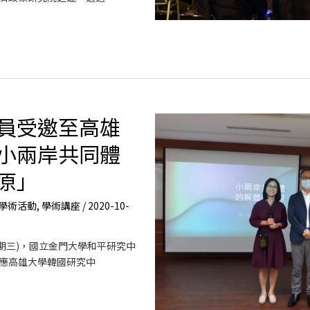
員受邀至高雄
小兩岸共同體
原」
學術活動
,
學術講座
/
2020-10-
(星期三)，國立金門大學和平研究中
應高雄大學韓國研究中