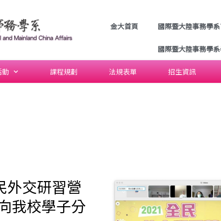
金大首頁
國際暨大陸事務學系
國際暨大陸事務學系
活動
課程規劃
法規表單
招生資訊
全民外交研習營
向我校學子分