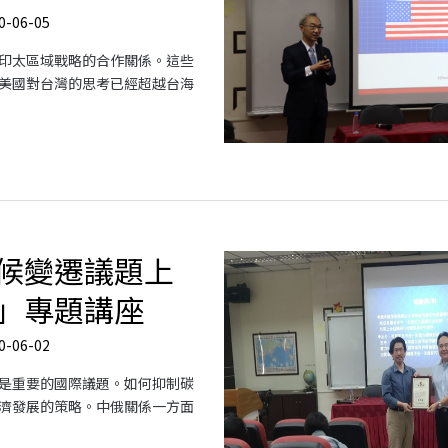
0-06-05
印太區域戰略的合作關係。這些
美國對台灣的思考已經超越台海
候變遷議題上
」專題講座
0-06-02
是重要的國際議題。如何抑制碳
濟發展的策略。中俄關係一方面