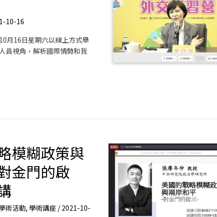
1-10-16
10月16日星期六以線上方式舉
人員視角，解析國際情勢和我
略模糊政策與
對金門的啟
講
學術活動
,
學術講座
/
2021-10-