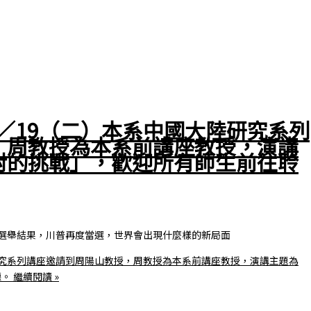
1／19（二）本系中國大陸研究系列
，周教授為本系前講座教授，演講
對的挑戰」，歡迎所有師生前往聆
總統選舉結果，川普再度當選，世界會出現什麼樣的新局面
陸研究系列講座邀請到周陽山教授，周教授為本系前講座教授，演講主題為
聽。
繼續閱讀 »