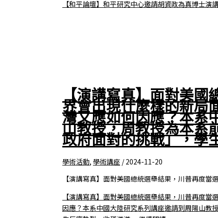
【和平論壇】和平研究中心邀請胡資政為真博士演
【演講寫真】面對美國
界會出現什麼樣的新局
灣又應如何因應？本系
山教授，周教授為本系
政府面對的挑戰」，學
學術活動
,
學術講座
/
2024-11-20
【演講寫真】面對美國總統選舉結果，川普再度當
【演講寫真】面對美國總統選舉結果，川普再度當
因應？本系中國大陸研究系列講座邀請到周陽山教