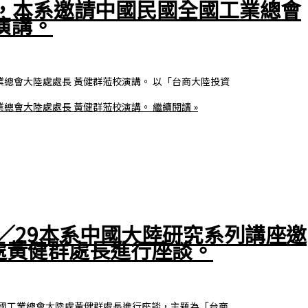
日，本系邀請中國民國全國工業總會
演講。
業總會大陸處處長 黃健群蒞校演講。 以「台商大陸投資
業總會大陸處處長 黃健群蒞校演講。
繼續閱讀 »
0／29本系中國大陸研究系列講座邀
處黃健群處長進行座談。
請全國工業總會大陸處黃健群處長進行座談，主題為「台商