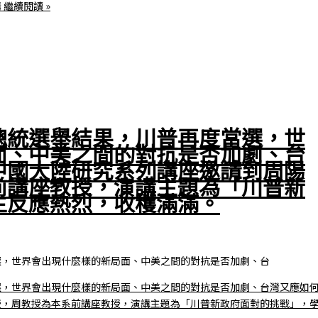
講
繼續閱讀 »
總統選舉結果，川普再度當選，世
面、中美之間的對抗是否加劇、台
中國大陸研究系列講座邀請到周陽
前講座教授，演講主題為「川普新
生反應熱烈，收穫滿滿。
選，世界會出現什麼樣的新局面、中美之間的對抗是否加劇、台
選，世界會出現什麼樣的新局面、中美之間的對抗是否加劇、台灣又應如
授，周教授為本系前講座教授，演講主題為「川普新政府面對的挑戰」，