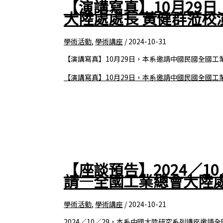
【演講寫真】10月29
大陸處處長 黃健群蒞校
學術活動
,
學術講座
/
2024-10-31
【演講寫真】10月29日，本系邀請中國民國全國工
【演講寫真】10月29日，本系邀請中國民國全國工
【座談預告】2024／1
請—全國工業總會大陸
學術活動
,
學術講座
/
2024-10-21
2024／10／29，本系中國大陸研究系列講座邀