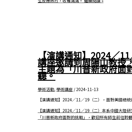
生反應熱烈，收穫滿滿。
繼續閱讀 »
【演講通知】2024／1
講座邀請到周陽山教授
主題為「川普新政府面
聽。
學術活動
,
學術講座
/
2024-11-13
【演講通知】2024／11／19（二），面對美國
【演講通知】2024／11／19（二）本系中國大
「川普新政府面對的挑戰」，歡迎所有師生前往聆