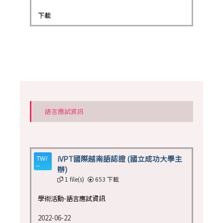
下載
語言應試資訊
iVPT國際越南語認證 (國立成功大學主
辦)
1 file(s)
653 下載
學術活動-語言應試資訊
2022-06-22