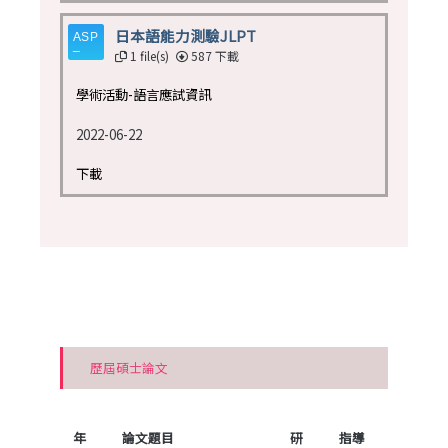
日本語能力測驗JLPT
1 file(s)
587 下載
學術活動-語言應試資訊
2022-06-22
下載
歷屆碩士論文
年
論文題目
研
指導