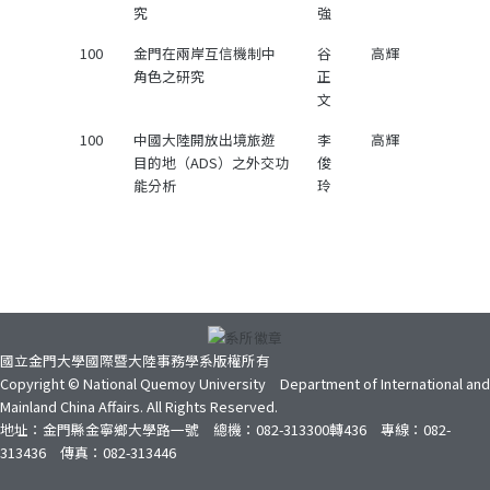
究
強
100
金門在兩岸互信機制中
谷
高輝
角色之研究
正
文
100
中國大陸開放出境旅遊
李
高輝
目的地（ADS）之外交功
俊
能分析
玲
國立金門大學國際暨大陸事務學系版權所有
Copyright © National Quemoy University Department of International and
Mainland China Affairs. All Rights Reserved.
地址：金門縣金寧鄉大學路一號 總機：082-313300轉436 專線：082-
313436 傳真：082-313446