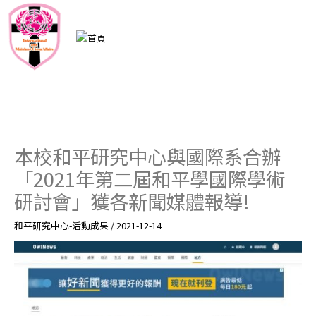
跳
至
主
要
內
容
本校和平研究中心與國際系合辦
「2021年第二屆和平學國際學術
研討會」獲各新聞媒體報導!
和平研究中心-活動成果
/
2021-12-14